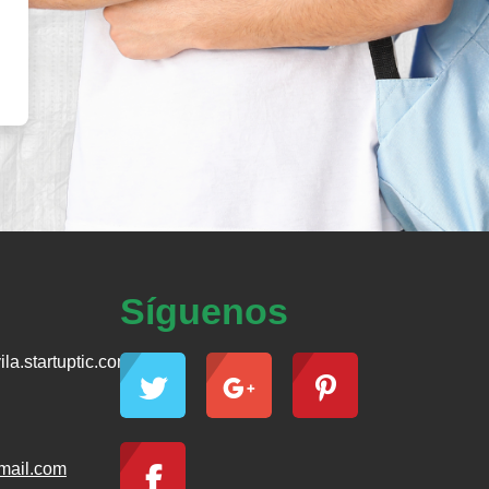
Síguenos
la.startuptic.com/
mail.com