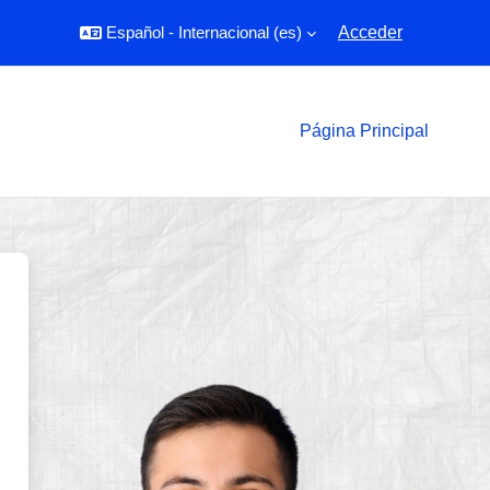
Español - Internacional ‎(es)‎
Acceder
Página Principal
UDADMODELOCALI