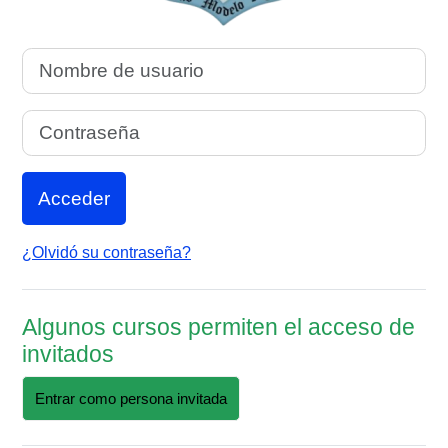
Nombre de usuario
Contraseña
Acceder
¿Olvidó su contraseña?
Algunos cursos permiten el acceso de
invitados
Entrar como persona invitada